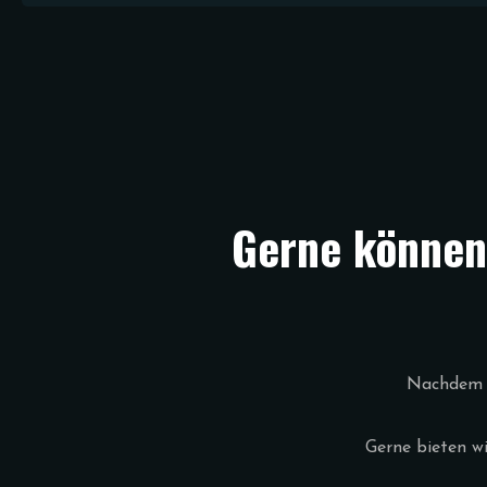
Gerne können
Nachdem S
Gerne bieten w