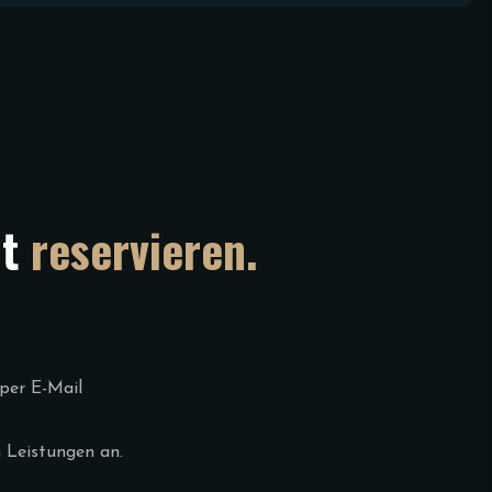
nt
reservieren.
per E-Mail
 Leistungen an.