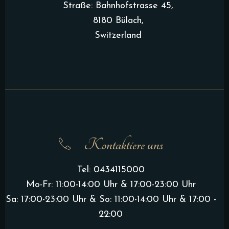
Straße: Bahnhofstrasse 45,
8180 Bülach,
Switzerland
Kontaktiere uns
Tel:
0434115000
Mo-Fr: 11:00-14:00 Uhr & 17:00-23:00 Uhr
Sa: 17:00-23:00 Uhr & So: 11:00-14:00 Uhr & 17:00 -
22:00