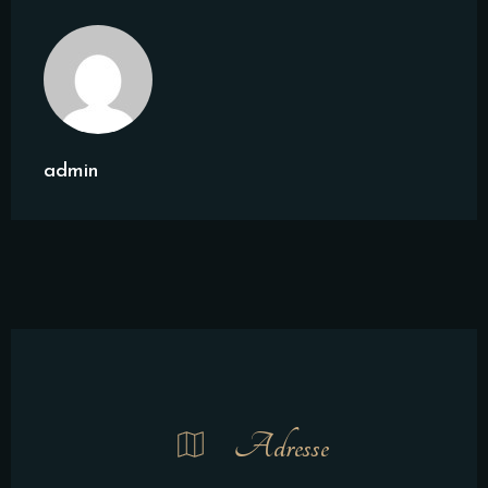
admin
Adresse